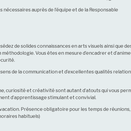
ns nécessaires auprès de l’équipe et de la Responsable
ssédez de solides connaissances en arts visuels ainsi que 
n méthodologie. Vous êtes en mesure d’encadrer et d’animer
curité.
n sens de la communication et d’excellentes qualités relatio
e, curiosité et créativité sont autant d’atouts qui vous pe
ent d’apprentissage stimulant et convivial.
acation. Présence obligatoire pour les temps de réunions, 
horaires habituels)