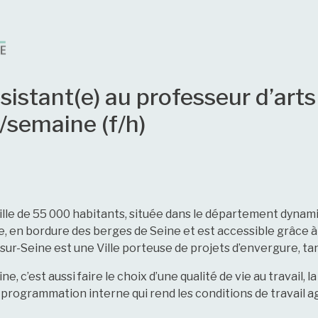
sistant(e) au professeur d’art
semaine (f/h)
lle de 55 000 habitants, située dans le département dynamiq
le, en bordure des berges de Seine et est accessible grâce
ur-Seine est une Ville porteuse de projets d’envergure, tant
e, c’est aussi faire le choix d’une qualité de vie au travail, l
rogrammation interne qui rend les conditions de travail a