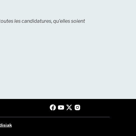
tes les candidatures, qu’elles soient
disiak