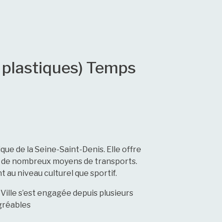
s plastiques) Temps
ue de la Seine-Saint-Denis. Elle offre
 à de nombreux moyens de transports.
 au niveau culturel que sportif.
a Ville s’est engagée depuis plusieurs
gréables