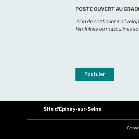
POSTE OUVERT AU GRADE
A
fin de continuer à dévelo
féminines ou masculines so
Postuler
Site d'Epinay-sur-Seine
Copyr