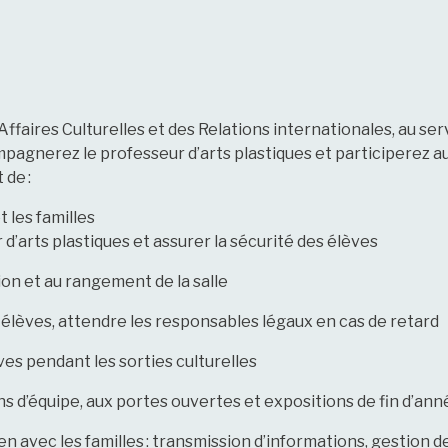
Affaires Culturelles et des Relations internationales, au serv
pagnerez le professeur d’arts plastiques et participerez a
 de :
t les familles
 d’arts plastiques et assurer la sécurité des élèves
tion et au rangement de la salle
 élèves, attendre les responsables légaux en cas de retard
s pendant les sorties culturelles
ns d’équipe, aux portes ouvertes et expositions de fin d’ann
 lien avec les familles : transmission d’informations, gestion