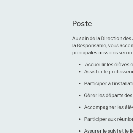
Poste
Au sein de la Direction des 
la Responsable, vous accom
principales missions seront
Accueillir les élèves e
Assister le professeur
Participer à l’installa
Gérer les départs des
Accompagner les élève
Participer aux réunio
Assurer le suivi et le