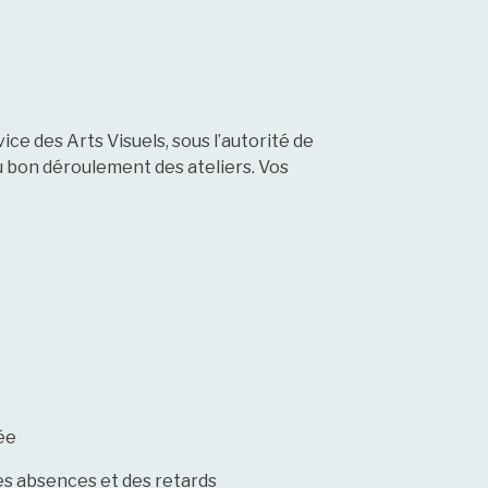
ice des Arts Visuels, sous l’autorité de
u bon déroulement des ateliers. Vos
ée
 des absences et des retards