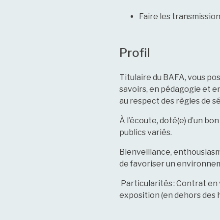
Faire les transmissio
Profil
Titulaire du BAFA, vous po
savoirs, en pédagogie et e
au respect des règles de sé
À l’écoute, doté(e) d’un bo
publics variés.
Bienveillance, enthousiasm
de favoriser un environnem
Particularités :
Contrat en v
exposition (en dehors des 