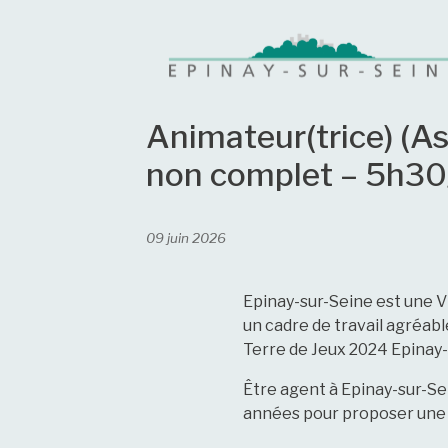
Animateur(trice) (As
non complet – 5h30/
09 juin 2026
Epinay-sur-Seine est une Vi
un cadre de travail agréab
Terre de Jeux 2024 Epinay-s
Être agent à Epinay-sur-Sein
années pour proposer une p